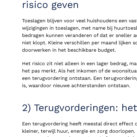
risico geven
Toeslagen blijven voor veel huishoudens een vas
wijzigingen in toeslagen, met name bij huurtoe
bedragen kunnen veranderen of dat er sneller a
niet klopt. Kleine verschillen per maand lijken 
doorwerken in het beschikbare budget.
Het risico zit niet alleen in een lager bedrag,
het pas merkt. Als het inkomen of de woonsituati
een terugvordering ontstaan. Een terugvorderi
is, waardoor nieuwe achterstanden ontstaan.
2) Terugvorderingen: het
Een terugvordering heeft meestal direct effect 
kleiner, terwijl huur, energie en zorg doorlope