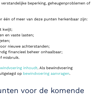
 verstandelijke beperking, geheugenproblemen of
r één of meer van deze punten herkenbaar zijn:
t kwijt;
en en vaste lasten;
geten;
voor nieuwe achterstanden;
ndig financieel beheer onhaalbaar;
of misbruik.
windvoering inhoudt
. Als bewindvoering
uitgelegd op
bewindvoering aanvragen
.
punten voor de komende