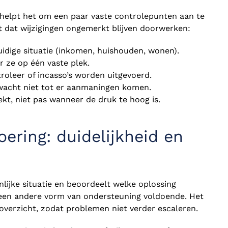
helpt het om een paar vaste controlepunten aan te
t dat wijzigingen ongemerkt blijven doorwerken:
uidige situatie (inkomen, huishouden, wonen).
r ze op één vaste plek.
roleer of incasso’s worden uitgevoerd.
 wacht niet tot er aanmaningen komen.
kt, niet pas wanneer de druk te hoog is.
ering: duidelijkheid en
lijke situatie en beoordeelt welke oplossing
 een andere vorm van ondersteuning voldoende. Het
n overzicht, zodat problemen niet verder escaleren.