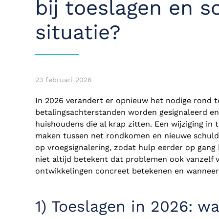
bij toeslagen en 
situatie?
23 februari 2026
In 2026 verandert er opnieuw het nodige rond 
betalingsachterstanden worden gesignaleerd en
huishoudens die al krap zitten. Een wijziging in
maken tussen net rondkomen en nieuwe schulden
op vroegsignalering, zodat hulp eerder op gang 
niet altijd betekent dat problemen ook vanzelf v
ontwikkelingen concreet betekenen en wanneer
1) Toeslagen in 2026: w