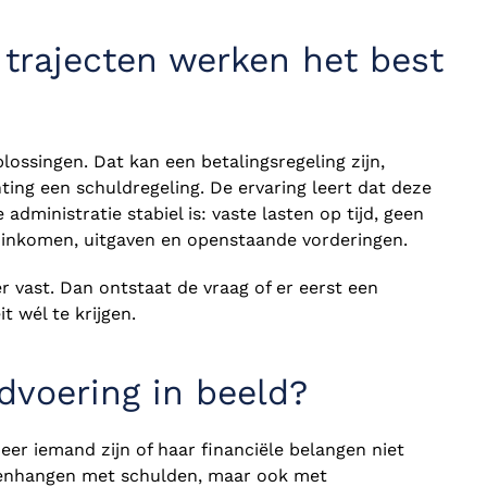
 trajecten werken het best
lossingen. Dat kan een betalingsregeling zijn,
ting een schuldregeling. De ervaring leert dat deze
dministratie stabiel is: vaste lasten op tijd, geen
n inkomen, uitgaven en openstaande vorderingen.
ler vast. Dan ontstaat de vraag of er eerst een
t wél te krijgen.
voering in beeld?
er iemand zijn of haar financiële belangen niet
amenhangen met schulden, maar ook met