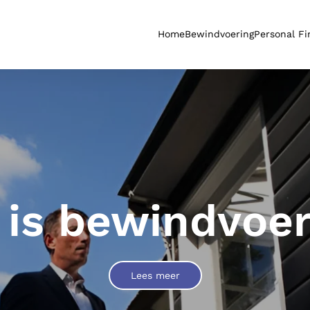
Home
Bewindvoering
Personal F
s Personal Fi
Lees meer