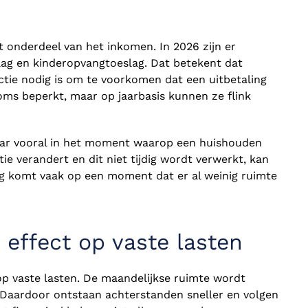
t onderdeel van het inkomen. In 2026 zijn er
slag en kinderopvangtoeslag. Dat betekent dat
ctie nodig is om te voorkomen dat een uitbetaling
soms beperkt, maar op jaarbasis kunnen ze flink
 maar vooral in het moment waarop een huishouden
e verandert en dit niet tijdig wordt verwerkt, kan
ng komt vaak op een moment dat er al weinig ruimte
 effect op vaste lasten
op vaste lasten. De maandelijkse ruimte wordt
n. Daardoor ontstaan achterstanden sneller en volgen