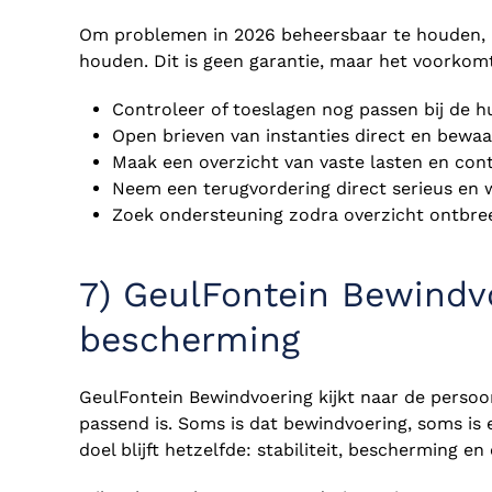
Om problemen in 2026 beheersbaar te houden, 
houden. Dit is geen garantie, maar het voorkom
Controleer of toeslagen nog passen bij de h
Open brieven van instanties direct en bewaa
Maak een overzicht van vaste lasten en cont
Neem een terugvordering direct serieus en
Zoek ondersteuning zodra overzicht ontbree
7) GeulFontein Bewindvo
bescherming
GeulFontein Bewindvoering kijkt naar de persoon
passend is. Soms is dat bewindvoering, soms is
doel blijft hetzelfde: stabiliteit, bescherming e