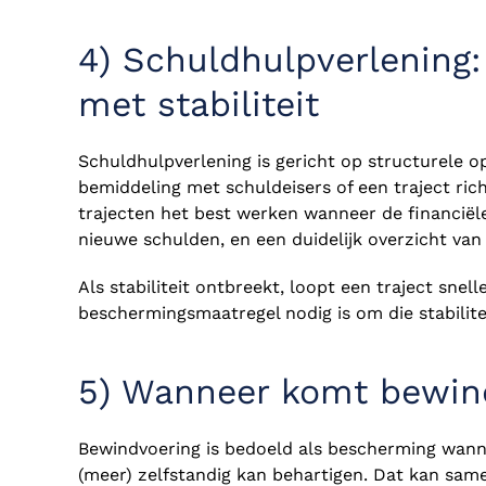
4) Schuldhulpverlening:
met stabiliteit
Schuldhulpverlening is gericht op structurele op
bemiddeling met schuldeisers of een traject rich
trajecten het best werken wanneer de financiële a
nieuwe schulden, en een duidelijk overzicht va
Als stabiliteit ontbreekt, loopt een traject snel
beschermingsmaatregel nodig is om die stabilitei
5) Wanneer komt bewind
Bewindvoering is bedoeld als bescherming wanne
(meer) zelfstandig kan behartigen. Dat kan s