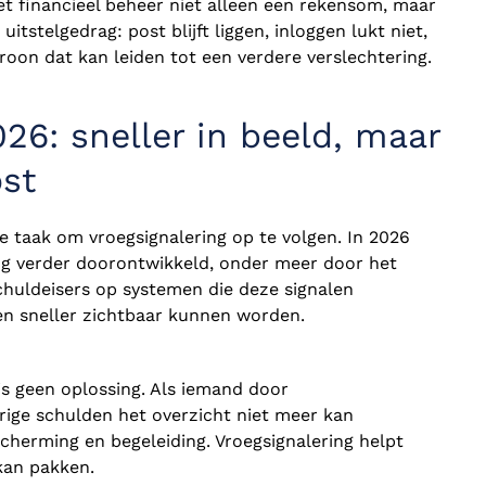
et financieel beheer niet alleen een rekensom, maar
uitstelgedrag: post blijft liggen, inloggen lukt niet,
roon dat kan leiden tot een verdere verslechtering.
026: sneller in beeld, maar
ost
e taak om vroegsignalering op te volgen. In 2026
ng verder doorontwikkeld, onder meer door het
huldeisers op systemen die deze signalen
en sneller zichtbaar kunnen worden.
l is geen oplossing. Als iemand door
ige schulden het overzicht niet meer kan
escherming en begeleiding. Vroegsignalering helpt
kan pakken.