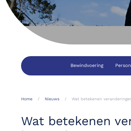
Bewindvoering
Person
Home
Nieuws
Wat betekenen veranderingen 
Wat betekenen ver