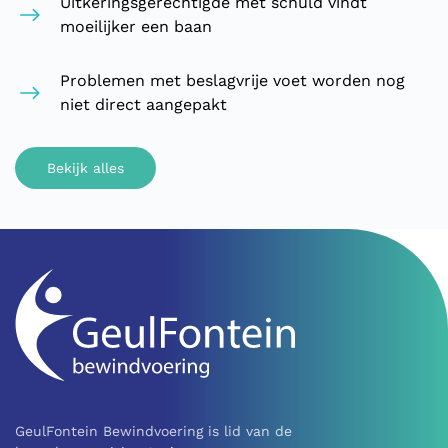
Uitkeringsgerechtigde met schuld vindt
moeilijker een baan
Problemen met beslagvrije voet worden nog
niet direct aangepakt
Bekijk alles
GeulFontein Bewindvoering is lid van de