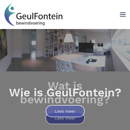
Terug naar hoofdinhoud
Wat is
bewindvoering?
Lees meer