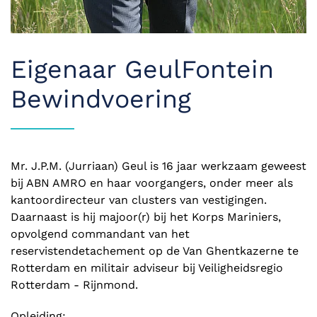
Eigenaar GeulFontein
Bewindvoering
Mr. J.P.M. (Jurriaan) Geul is 16 jaar werkzaam geweest
bij ABN AMRO en haar voorgangers, onder meer als
kantoordirecteur van clusters van vestigingen.
Daarnaast is hij majoor(r) bij het Korps Mariniers,
opvolgend commandant van het
reservistendetachement op de Van Ghentkazerne te
Rotterdam en militair adviseur bij Veiligheidsregio
Rotterdam - Rijnmond.
Opleiding: